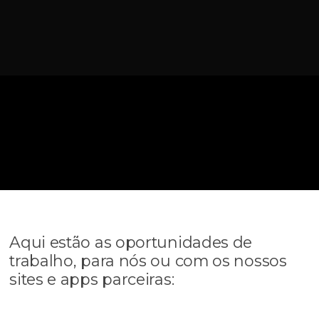
Aqui estão as oportunidades de
trabalho, para nós ou com os nossos
sites e apps parceiras: