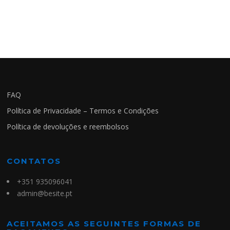
FAQ
Política de Privacidade – Termos e Condições
Política de devoluções e reembolsos
CONTATOS
+351 935096041
admin@besite.pt
ACEITAMOS AS SEGUINTES FORMAS DE