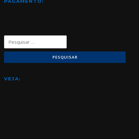
PAGAMENTO:
Pesquisar
por:
VEJA: