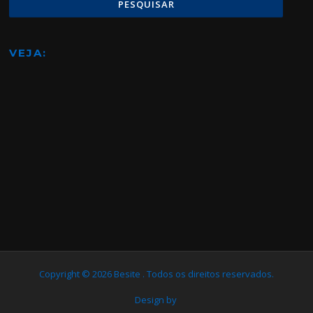
VEJA:
Copyright © 2026 Besite . Todos os direitos reservados.
Design by