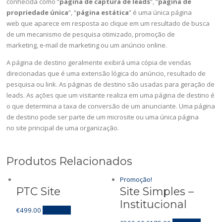
conhecida como “
página de captura de leads
“, “
página de
propriedade única
“, “
página estática
” é uma única página
web que aparece em resposta ao clique em um resultado de busca
de um mecanismo de pesquisa otimizado, promoção de
marketing, e-mail de marketing ou um anúncio online.
A página de destino geralmente exibirá uma cópia de vendas
direcionadas que é uma extensão lógica do anúncio, resultado de
pesquisa ou link. As páginas de destino são usadas para geração de
leads. As ações que um visitante realiza em uma página de destino é
o que determina a taxa de conversão de um anunciante.
Uma página
de destino pode ser parte de um microsite ou uma única página
no site principal de uma organização.
Produtos Relacionados
Promoção!
PTC Site
Site Simples –
Institucional
€
499.00
Adicionar