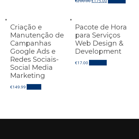
€
200.00
€
175.00
Adicionar
Criação e
Pacote de Hora
Manutenção de
para Serviços
Campanhas
Web Design &
Google Ads e
Development
Redes Sociais-
€
17.00
Adicionar
Social Media
Marketing
€
149.99
Escolha